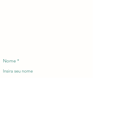
Nome
Email
Assunto
Mensagem