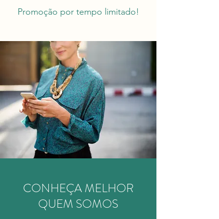
Promoção por tempo limitado!
CONHEÇA MELHOR
QUEM SOMOS